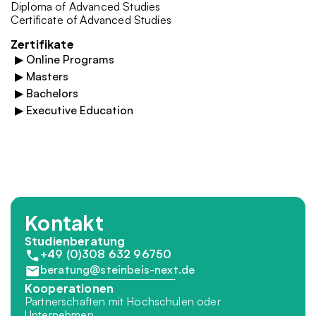
Diploma of Advanced Studies
Certificate of Advanced Studies
Zertifikate
▶
Online Programs
▶
Masters
▶
Bachelors
▶
Executive Education
Kontakt
Studienberatung
+49 (0)308 632 96750
beratung@steinbeis-next.de
Kooperationen
Partnerschaften mit Hochschulen oder 
Unternehmen