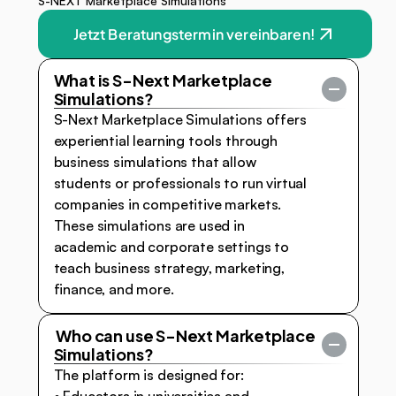
S-NEXT Marketplace Simulations
Jetzt Beratungstermin vereinbaren!
What is S-Next Marketplace 
Simulations?
S-Next Marketplace Simulations offers 
experiential learning tools through 
business simulations that allow 
students or professionals to run virtual 
companies in competitive markets. 
These simulations are used in 
academic and corporate settings to 
teach business strategy, marketing, 
finance, and more.
 Who can use S-Next Marketplace 
Simulations?
The platform is designed for: 