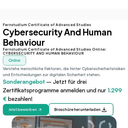
Fernstudium Certificate of Advanced Studies
Cybersecurity And Human 
Behaviour
Fernstudium Certificate of Advanced Studies Online: 
CYBERSECURITY AND HUMAN BEHAVIOUR
Online
Verstehe menschliche Faktoren, die hinter Cybersicherheitsrisiken 
und Entscheidungen zur digitalen Sicherheit stehen.
Sonderangebot
 – Jetzt für drei 
Zertifikatsprogramme anmelden und nur 
1.299 
€ 
bezahlen!
Jetzt bewerben
Broschüre herunterladen