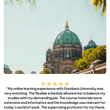
“My online learning experience with Steinbeis University was 
very enriching. The flexible schedule allowed me to balance my 
studies with my demanding job. The course materials were 
extensive and informative and the knowledge was relevant for 
today’s world of work. The supervising professor for my thesis, 