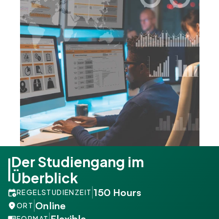
Der Studiengang im 
Überblick
150 Hours
REGELSTUDIENZEIT
Online
ORT
Flexible
FORMAT