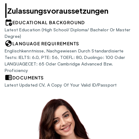
Zulassungsvoraussetzungen
EDUCATIONAL BACKGROUND
Latest Education (High School/ Diploma/ Bachelor Or Master 
Degree)
LANGUAGE REQUIREMENTS
Englischkenntnisse, Nachgewiesen Durch Standardisierte 
Tests: IELTS: 6.0, PTE: 56, TOEFL: 80, Duolingo: 100 Oder 
LANGUAGECET: 65 Oder Cambridge Advanced Bzw. 
Proficiency
DOCUMENTS
Latest Updated CV, A Copy Of Your Valid ID/Passport