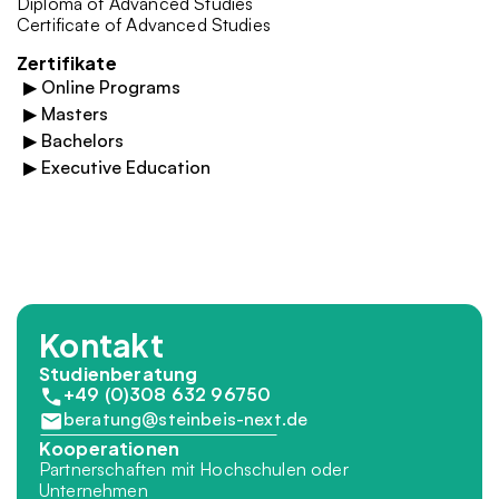
Diploma of Advanced Studies
Certificate of Advanced Studies
Zertifikate
▶
Online Programs
▶
Masters
▶
Bachelors
▶
Executive Education
Kontakt
Studienberatung
+49 (0)308 632 96750
beratung@steinbeis-next.de
Kooperationen
Partnerschaften mit Hochschulen oder 
Unternehmen