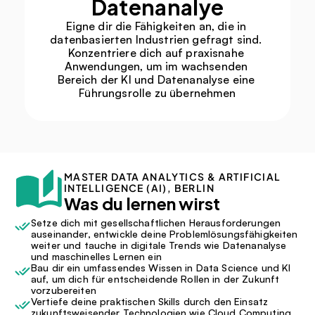
Datenanalye
Eigne dir die Fähigkeiten an, die in 
datenbasierten Industrien gefragt sind. 
Konzentriere dich auf praxisnahe 
Anwendungen, um im wachsenden 
Bereich der KI und Datenanalyse eine 
Führungsrolle zu übernehmen
MASTER DATA ANALYTICS & ARTIFICIAL 
INTELLIGENCE (AI), BERLIN
Was du lernen wirst
Setze dich mit gesellschaftlichen Herausforderungen 
auseinander, entwickle deine Problemlösungsfähigkeiten 
weiter und tauche in digitale Trends wie Datenanalyse 
und maschinelles Lernen ein
Bau dir ein umfassendes Wissen in Data Science und KI 
auf, um dich für entscheidende Rollen in der Zukunft 
vorzubereiten
Vertiefe deine praktischen Skills durch den Einsatz 
zukunftsweisender Technologien wie Cloud Computing 