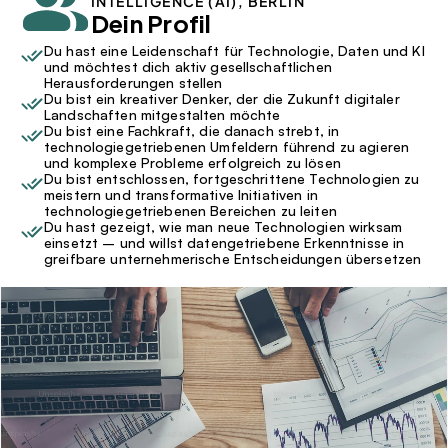
INTELLIGENCE (AI), BERLIN
Dein Profil
Du hast eine Leidenschaft für Technologie, Daten und KI 
und möchtest dich aktiv gesellschaftlichen 
Herausforderungen stellen
Du bist ein kreativer Denker, der die Zukunft digitaler 
Landschaften mitgestalten möchte
Du bist eine Fachkraft, die danach strebt, in 
technologiegetriebenen Umfeldern führend zu agieren 
und komplexe Probleme erfolgreich zu lösen
Du bist entschlossen, fortgeschrittene Technologien zu 
meistern und transformative Initiativen in 
technologiegetriebenen Bereichen zu leiten
Du hast gezeigt, wie man neue Technologien wirksam 
einsetzt – und willst datengetriebene Erkenntnisse in 
greifbare unternehmerische Entscheidungen übersetzen