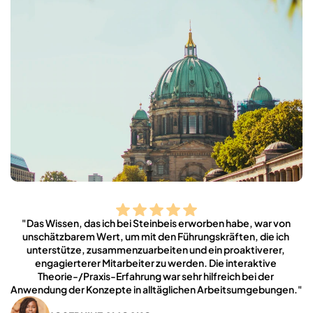
"Das Wissen, das ich bei Steinbeis erworben habe, war von 
unschätzbarem Wert, um mit den Führungskräften, die ich 
unterstütze, zusammenzuarbeiten und ein proaktiverer, 
engagierterer Mitarbeiter zu werden. Die interaktive 
Theorie-/Praxis-Erfahrung war sehr hilfreich bei der 
Anwendung der Konzepte in alltäglichen Arbeitsumgebungen."