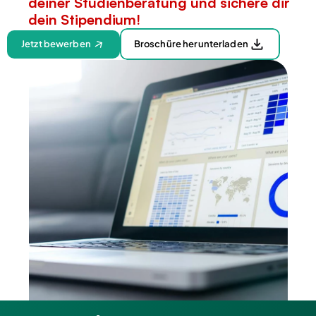
deiner Studienberatung und sichere dir 
dein Stipendium!
Jetzt bewerben
Broschüre herunterladen