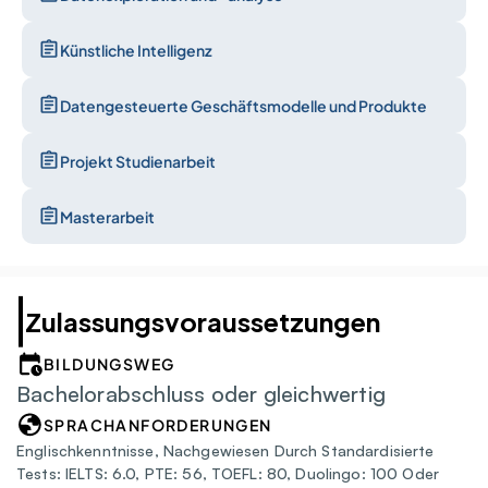
Künstliche Intelligenz
Datengesteuerte Geschäftsmodelle und Produkte
Projekt Studienarbeit
Masterarbeit
Zulassungsvoraussetzungen
BILDUNGSWEG
Bachelorabschluss oder gleichwertig
SPRACHANFORDERUNGEN
Englischkenntnisse, Nachgewiesen Durch Standardisierte 
Tests: IELTS: 6.0, PTE: 56, TOEFL: 80, Duolingo: 100 Oder 