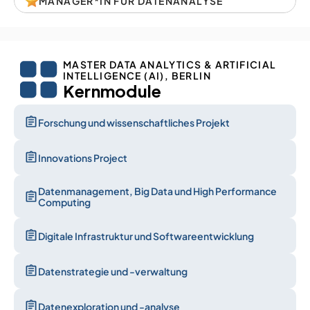
MANAGER*IN FÜR DATENANALYSE
MASTER DATA ANALYTICS & ARTIFICIAL 
INTELLIGENCE (AI), BERLIN
Kernmodule
Forschung und wissenschaftliches Projekt
Innovations Project
Datenmanagement, Big Data und High Performance 
Computing
Digitale Infrastruktur und Softwareentwicklung
Datenstrategie und -verwaltung
Datenexploration und -analyse