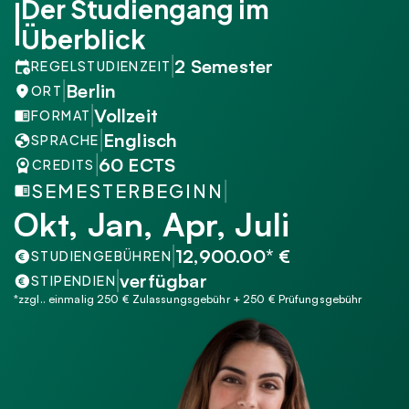
Der Studiengang im 
Überblick
2 Semester
REGELSTUDIENZEIT
Berlin
ORT
Vollzeit
FORMAT
Englisch
SPRACHE
60 ECTS
CREDITS
SEMESTERBEGINN
Okt, Jan, Apr, Juli 
12,900.00* €
STUDIENGEBÜHREN
verfügbar
STIPENDIEN
*zzgl.. einmalig 250 € Zulassungsgebühr + 250 € Prüfungsgebühr