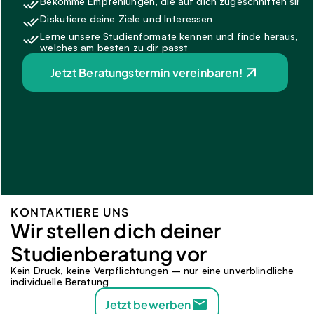
Bekomme Empfehlungen, die auf dich zugeschnitten sind.
Diskutiere deine Ziele und Interessen
Lerne unsere Studienformate kennen und finde heraus, 
welches am besten zu dir passt
Jetzt Beratungstermin vereinbaren!
KONTAKTIERE UNS
Wir stellen dich deiner 
Studienberatung vor 
Kein Druck, keine Verpflichtungen – nur eine unverblindliche 
individuelle Beratung
Jetzt bewerben