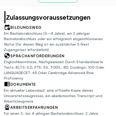
Zulassungsvoraussetzungen
BILDUNGSWEG
Ein Bachelorabschluss (3–4 Jahre), ein 2-jähriger 
Bachelorabschluss oder ein erfolgreich abgeschlossenes 
Abitur (für diesen Weg ist ein zusätzlicher S-Next 
Zugangstest erforderlich)
SPRACHANFORDERUNGEN
Englischkenntnisse, Nachgewiesen Durch Standardisierte 
Tests: IELTS: 6.0, PTE: 56, TOEFL: 80, Duolingo: 100 Oder 
LANGUAGECET: 65 Oder Cambridge Advanced Bzw. 
Proficiency
DOKUMENTE
Ein aktueller Lebenslauf, eine offizielle Kopie deines 
Universitätszeugnisses, ein akademisches Transcript und 
Arbeitszeugnisse
ARBEITSERFAHRUNGEN
Für einen 3- bis 4-jährigen Bachelorabschluss: 2 Jahre 