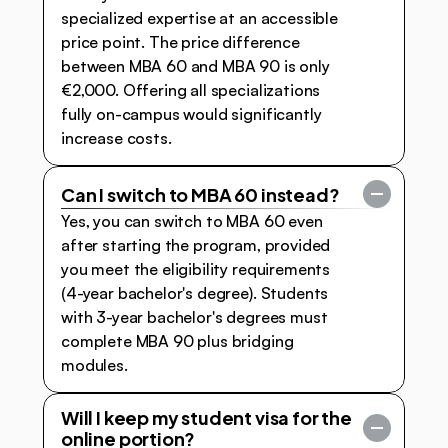
specialized expertise at an accessible 
price point. The price difference 
between MBA 60 and MBA 90 is only 
€2,000. Offering all specializations 
fully on-campus would significantly 
increase costs.
Can I switch to MBA 60 instead?
Yes, you can switch to MBA 60 even 
after starting the program, provided 
you meet the eligibility requirements 
(4-year bachelor's degree). Students 
with 3-year bachelor's degrees must 
complete MBA 90 plus bridging 
modules.
Will I keep my student visa for the 
online portion?