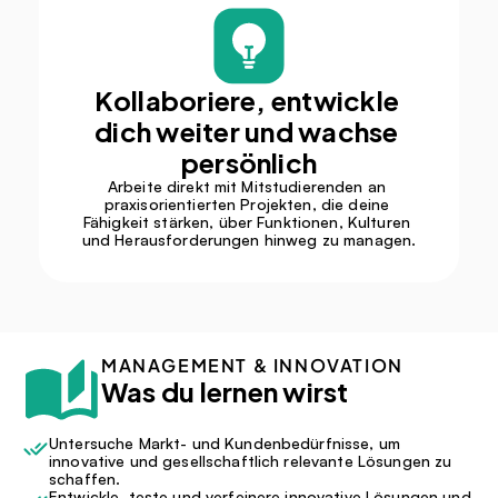
Kollaboriere, entwickle 
dich weiter und wachse 
persönlich
Arbeite direkt mit Mitstudierenden an 
praxisorientierten Projekten, die deine 
Fähigkeit stärken, über Funktionen, Kulturen 
und Herausforderungen hinweg zu managen.
MANAGEMENT & INNOVATION
Was du lernen wirst
Untersuche Markt- und Kundenbedürfnisse, um 
innovative und gesellschaftlich relevante Lösungen zu 
schaffen.
Entwickle, teste und verfeinere innovative Lösungen und 