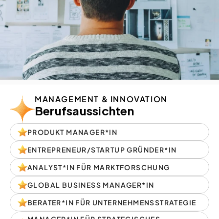
MANAGEMENT & INNOVATION
Berufsaussichten
PRODUKT MANAGER*IN
ENTREPRENEUR/STARTUP GRÜNDER*IN
ANALYST*IN FÜR MARKTFORSCHUNG
GLOBAL BUSINESS MANAGER*IN
BERATER*IN FÜR UNTERNEHMENSSTRATEGIE