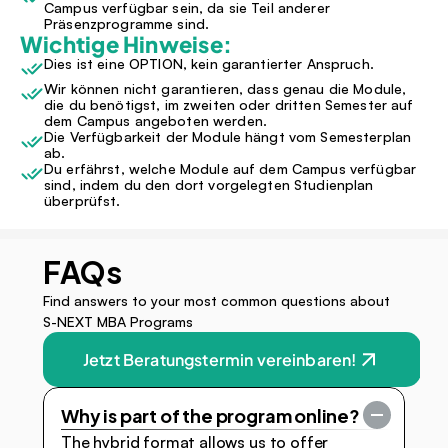
Campus verfügbar sein, da sie Teil anderer 
Präsenzprogramme sind.
Wichtige Hinweise:
Dies ist eine OPTION, kein garantierter Anspruch.
Wir können nicht garantieren, dass genau die Module, 
die du benötigst, im zweiten oder dritten Semester auf 
dem Campus angeboten werden.
Die Verfügbarkeit der Module hängt vom Semesterplan 
ab.
Du erfährst, welche Module auf dem Campus verfügbar 
sind, indem du den dort vorgelegten Studienplan 
überprüfst.
FAQs
Find answers to your most common questions about 
S-NEXT MBA Programs
Jetzt Beratungstermin vereinbaren!
Why is part of the program online?
The hybrid format allows us to offer 