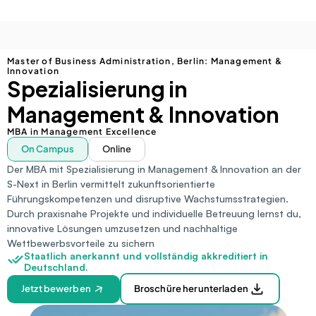
Master of Business Administration, Berlin: Management & 
Innovation
Spezialisierung in 
Management & Innovation
MBA in Management Excellence
On Campus
Online
Der MBA mit Spezialisierung in Management & Innovation an der 
S-Next in Berlin vermittelt zukunftsorientierte 
Führungskompetenzen und disruptive Wachstumsstrategien. 
Durch praxisnahe Projekte und individuelle Betreuung lernst du, 
innovative Lösungen umzusetzen und nachhaltige 
Wettbewerbsvorteile zu sichern
Staatlich anerkannt und vollständig akkreditiert in 
Deutschland.
Jetzt bewerben
Broschüre herunterladen