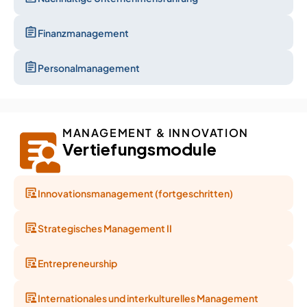
Finanzmanagement
Personalmanagement
MANAGEMENT & INNOVATION
Vertiefungsmodule
Innovationsmanagement (fortgeschritten)
Strategisches Management II
Entrepreneurship
Internationales und interkulturelles Management