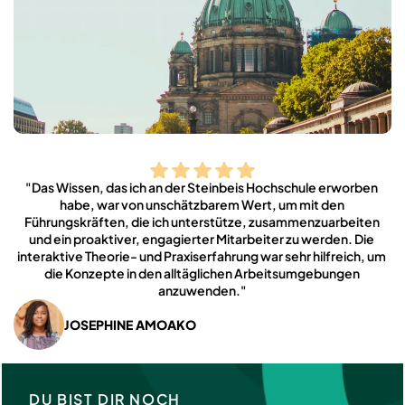
"Das Wissen, das ich an der Steinbeis Hochschule erworben 
habe, war von unschätzbarem Wert, um mit den 
Führungskräften, die ich unterstütze, zusammenzuarbeiten 
und ein proaktiver, engagierter Mitarbeiter zu werden. Die 
interaktive Theorie- und Praxiserfahrung war sehr hilfreich, um 
die Konzepte in den alltäglichen Arbeitsumgebungen 
anzuwenden."
JOSEPHINE AMOAKO
DU BIST DIR NOCH 