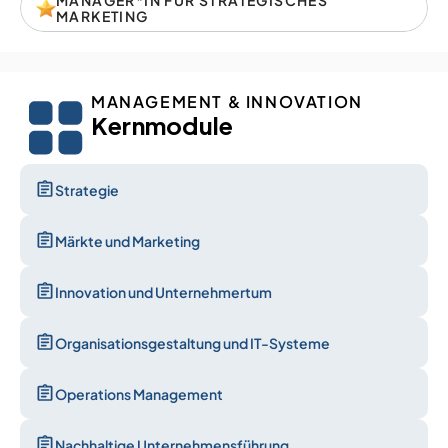
MANAGER*IN FÜR STRATEGISCHES 
MARKETING
MANAGEMENT & INNOVATION
Kernmodule
Strategie
Märkte und Marketing
Innovation und Unternehmertum
Organisationsgestaltung und IT-Systeme
Operations Management
Nachhaltige Unternehmensführung