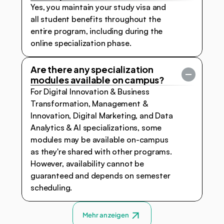
Yes, you maintain your study visa and 
all student benefits throughout the 
entire program, including during the 
online specialization phase.
Are there any specialization 
modules available on campus?
For Digital Innovation & Business 
Transformation, Management & 
Innovation, Digital Marketing, and Data 
Analytics & AI specializations, some 
modules may be available on-campus 
as they're shared with other programs. 
However, availability cannot be 
guaranteed and depends on semester 
scheduling.
Mehr anzeigen