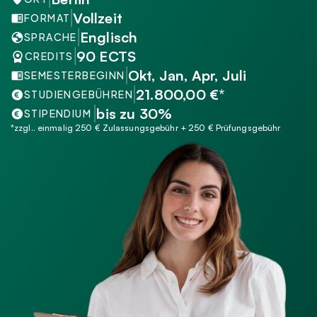
Vollzeit
FORMAT
Englisch
SPRACHE
90 ECTS
CREDITS
Okt, Jan, Apr, Juli 
SEMESTERBEGINN
21.800,00 €*
STUDIENGEBÜHREN
bis zu 30%
STIPENDIUM 
*zzgl.. einmalig 250 € Zulassungsgebühr + 250 € Prüfungsgebühr